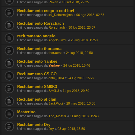
Ultimo messaggio da
Raken
«
16 set 2018, 22:25
Reclutamento cs:go o cod bo4
Ultimo messaggio da
k9_Doberm@nn
«
06 ago 2018, 02:37
Reclutamento Rorschach
Ultimo messaggio da
Rorschach
«
30 lug 2018, 23:07
reclutamento angelo
Ultimo messaggio da
Angelo -iwnl-
«
25 lug 2018, 15:59
Reclutamento thoraema
Ultimo messaggio da
thoraema
«
24 lug 2018, 22:50
Reclutamento Yankee
Ultimo messaggio da
Yankee
«
24 lug 2018, 16:46
Reclutamento CS:GO
Ultimo messaggio da
anto_0104
«
24 lug 2018, 15:27
Reclutamento SM0K3
Ultimo messaggio da
SM0K3
«
11 giu 2018, 20:39
Reclutamento al clan
Ultimo messaggio da
JackPicci
«
29 mag 2018, 13:08
Masterino
Ultimo messaggio da
The_Mast3r
«
11 mag 2018, 15:48
Reclutamento Dry
Ultimo messaggio da
Dry
«
03 apr 2018, 16:50