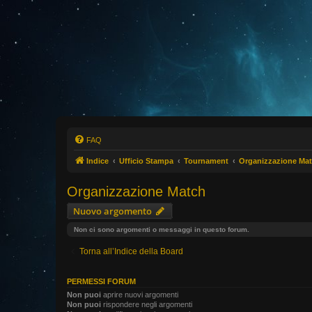
FAQ
Indice
Ufficio Stampa
Tournament
Organizzazione Ma
Organizzazione Match
Nuovo argomento
Non ci sono argomenti o messaggi in questo forum.
Torna all’Indice della Board
PERMESSI FORUM
Non puoi
aprire nuovi argomenti
Non puoi
rispondere negli argomenti