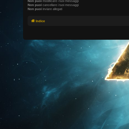
Non puoi
modificare i tuoi messaggi
Non puoi
cancellare i tuoi messaggi
Non puoi
inviare allegati
Indice