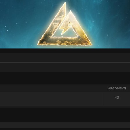
ARGOMENTI
43