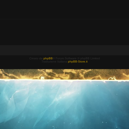
Creato da
phpBB
® Forum Software © phpBB Limited
Traduzione Italiana
phpBB-Store.it