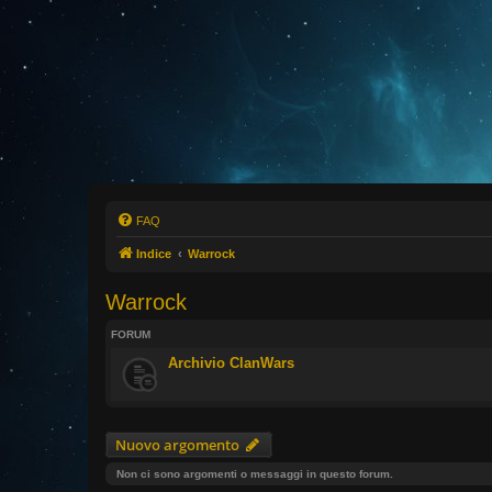
FAQ
Indice
Warrock
Warrock
FORUM
Archivio ClanWars
Nuovo argomento
Non ci sono argomenti o messaggi in questo forum.