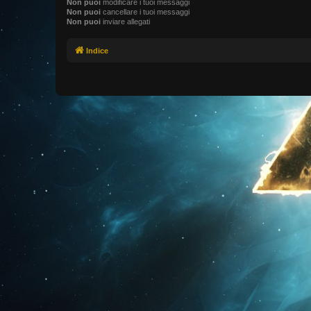
Non puoi
modificare i tuoi messaggi
Non puoi
cancellare i tuoi messaggi
Non puoi
inviare allegati
Indice