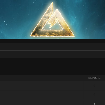
RISPOSTE
0
0
1