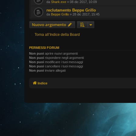
da
Shark.exe
» 08 dic 2017, 10:09
reclutamento Beppe Grillo
da
Beppe Grillo
» 28 dic 2017, 15:45
Nuovo argomento
Torna all’Indice della Board
PERMESSI FORUM
Non puoi
aprire nuovi argomenti
Non puoi
rispondere negli argomenti
Non puoi
modificare i tuoi messaggi
Non puoi
cancellare i tuoi messaggi
Non puoi
inviare allegati
Indice