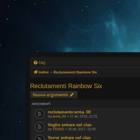
FAQ
Indice
Reclutamenti Rainbow Six
Reclutamenti Rainbow Six
Nuovo argomento
ARGOMENTI
reclutamento:arma_00
da
arma_00
» 27 dic 2018, 21:01
Voglio entrare nel clan
da
TR3ND
» 28 dic 2017, 15:49
Vorrei entrare nel clan