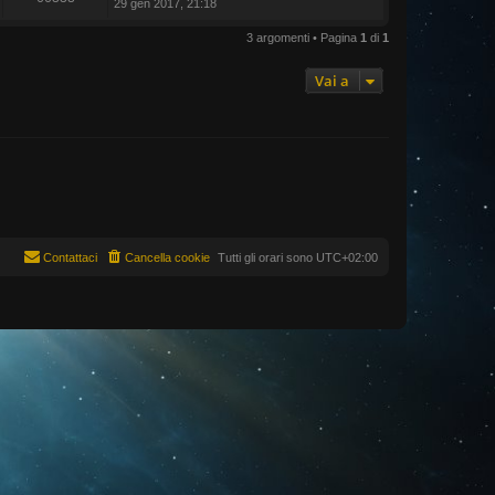
29 gen 2017, 21:18
3 argomenti • Pagina
1
di
1
Vai a
Contattaci
Cancella cookie
Tutti gli orari sono
UTC+02:00