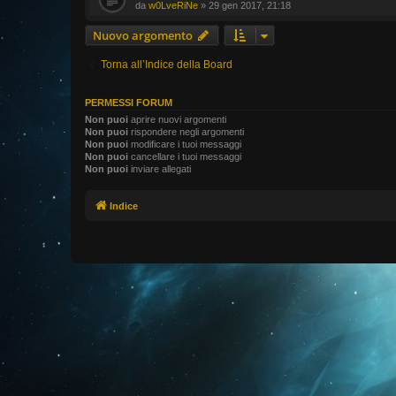
da
w0LveRiNe
» 29 gen 2017, 21:18
Nuovo argomento
Torna all’Indice della Board
PERMESSI FORUM
Non puoi
aprire nuovi argomenti
Non puoi
rispondere negli argomenti
Non puoi
modificare i tuoi messaggi
Non puoi
cancellare i tuoi messaggi
Non puoi
inviare allegati
Indice