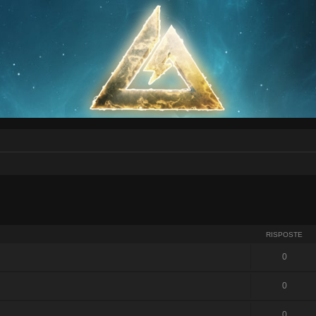
RISPOSTE
0
0
0