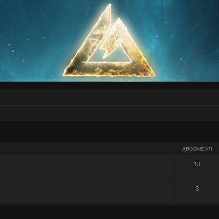
ARGOMENTI
13
3